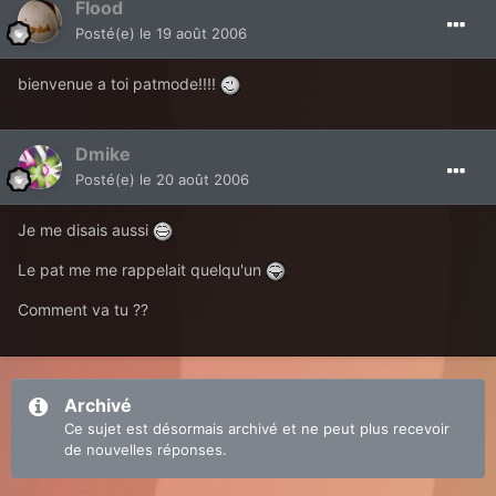
Flood
Posté(e)
le 19 août 2006
bienvenue a toi patmode!!!!
Dmike
Posté(e)
le 20 août 2006
Je me disais aussi
Le pat me me rappelait quelqu'un
Comment va tu ??
Archivé
Ce sujet est désormais archivé et ne peut plus recevoir
de nouvelles réponses.