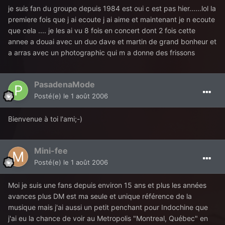
je suis fan du groupe depuis 1984 est oui c est pas hier......lol la
premiere fois que j ai ecoute j ai aime et maintenant je n ecoute
que cela .... je les ai vu 8 fois en concert dont 2 fois cette
annee a douai avec un duo dave et martin de grand bonheur et
a arras avec un photographic qui m a donne des frissons
PasadenaMode
Posté(e)
le 1 août 2006
Bienvenue à toi l'ami;-)
Mini-fee
Posté(e)
le 1 août 2006
Moi je suis une fans depuis environ 15 ans et plus les années
avances plus DM est ma seule et unique référence de la
musique mais j'ai aussi un petit penchant pour Indochine que
j'ai eu la chance de voir au Metropolis "Montreal, Québec" en