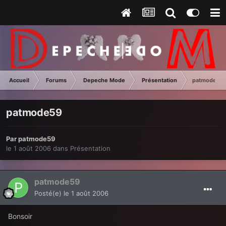
Accueil
Forums
Depeche Mode
Présentation
patmode59
patmode59
Par
patmode59
le 1 août 2006
dans
Présentation
patmode59
Posté(e)
le 1 août 2006
Bonsoir