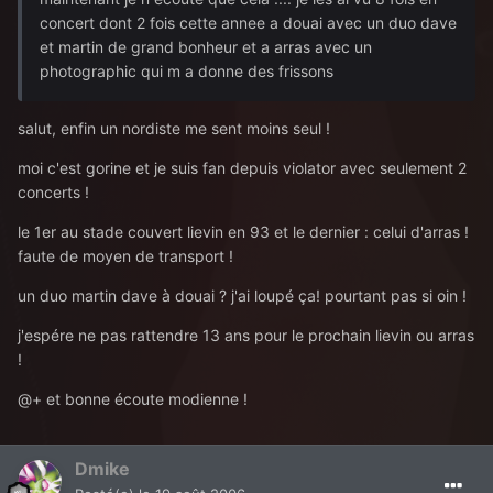
concert dont 2 fois cette annee a douai avec un duo dave
et martin de grand bonheur et a arras avec un
photographic qui m a donne des frissons
salut, enfin un nordiste me sent moins seul !
moi c'est gorine et je suis fan depuis violator avec seulement 2
concerts !
le 1er au stade couvert lievin en 93 et le dernier : celui d'arras !
faute de moyen de transport !
un duo martin dave à douai ? j'ai loupé ça! pourtant pas si oin !
j'espére ne pas rattendre 13 ans pour le prochain lievin ou arras
!
@+ et bonne écoute modienne !
Dmike