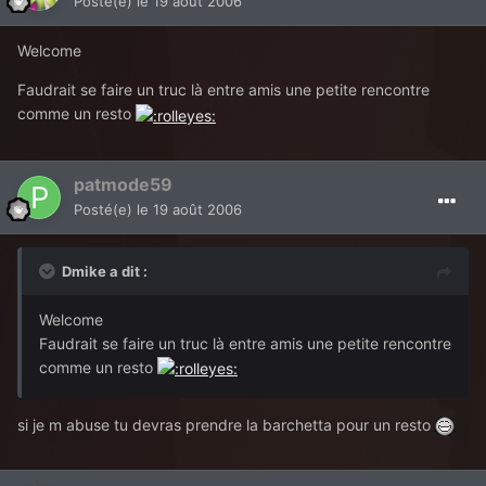
Posté(e)
le 19 août 2006
Welcome
Faudrait se faire un truc là entre amis une petite rencontre
comme un resto
patmode59
Posté(e)
le 19 août 2006
Dmike a dit :
Welcome
Faudrait se faire un truc là entre amis une petite rencontre
comme un resto
si je m abuse tu devras prendre la barchetta pour un resto