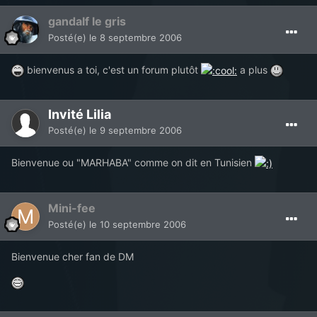
gandalf le gris
Posté(e)
le 8 septembre 2006
bienvenus a toi, c'est un forum plutôt
a plus
Invité Lilia
Posté(e)
le 9 septembre 2006
Bienvenue ou "MARHABA" comme on dit en Tunisien
Mini-fee
Posté(e)
le 10 septembre 2006
Bienvenue cher fan de DM