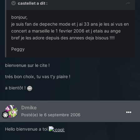
castellet a dit :
bonjour,
je suis fan de depeche mode et j ai 33 ans je les ai vus en
concert a marseille le 1 fevrier 2006 et j etais au ange
bref je les adore depuis des annees deja bisous !!!!
Peggy
bienvenue sur le cite !
trés bon choix, tu vas t'y plaire !
a bientôt !
Dmike
Posté(e)
le 6 septembre 2006
Hello bienvenue a toi