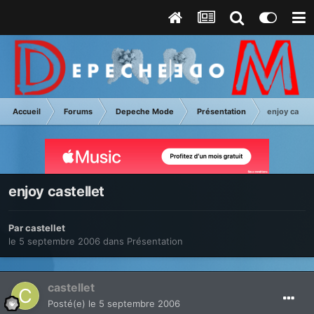
Accueil
Forums
Depeche Mode
Présentation
enjoy castel
enjoy castellet
Par
castellet
le 5 septembre 2006
dans
Présentation
castellet
Posté(e)
le 5 septembre 2006