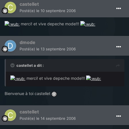
castellet
Posté(e)
le 10 septembre 2006
merci! et vive depeche mode!!!
dmode
Posté(e)
le 13 septembre 2006
castellet a dit :
merci! et vive depeche mode!!!
Bienvenue à toi castellet
castellet
Posté(e)
le 14 septembre 2006