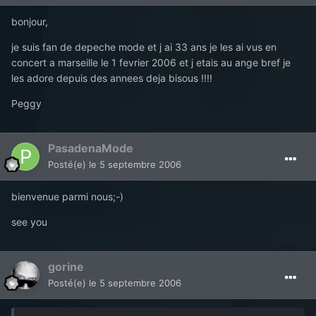
bonjour,
je suis fan de depeche mode et j ai 33 ans je les ai vus en
concert a marseille le 1 fevrier 2006 et j etais au ange bref je
les adore depuis des annees deja bisous !!!!
Peggy
PasadenaMode
Posté(e)
le 5 septembre 2006
bienvenue parmi nous;-)
see you
gorine
Posté(e)
le 5 septembre 2006