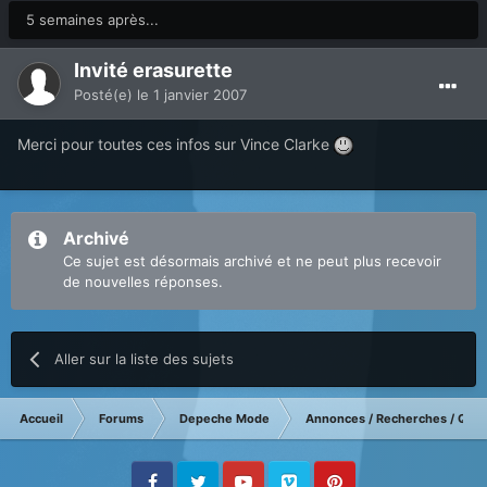
5 semaines après...
Invité erasurette
Posté(e)
le 1 janvier 2007
Merci pour toutes ces infos sur Vince Clarke
Archivé
Ce sujet est désormais archivé et ne peut plus recevoir
de nouvelles réponses.
Aller sur la liste des sujets
Accueil
Forums
Depeche Mode
Annonces / Recherches / Ques