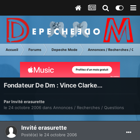
Accueil
Forums
Depeche Mode
Annonces / Recherches / Ques
Fondateur De Dm : Vince Clarke...
Par Invité erasurette
le 24 octobre 2006
dans
Annonces / Recherches / Questions
Invité erasurette
Posté(e)
le 24 octobre 2006