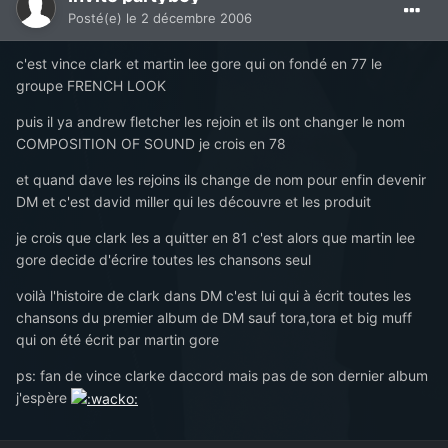
Posté(e)
le 2 décembre 2006
c'est vince clark et martin lee gore qui on fondé en 77 le
groupe FRENCH LOOK
puis il ya andrew fletcher les rejoin et ils ont changer le nom
COMPOSITION OF SOUND je crois en 78
et quand dave les rejoins ils change de nom pour enfin devenir
DM et c'est david miller qui les découvre et les produit
je crois que clark les a quitter en 81 c'est alors que martin lee
gore decide d'écrire toutes les chansons seul
voilà l'histoire de clark dans DM c'est lui qui à écrit toutes les
chansons du premier album de DM sauf tora,tora et big muff
qui on été écrit par martin gore
ps: fan de vince clarke daccord mais pas de son dernier album
j'espère