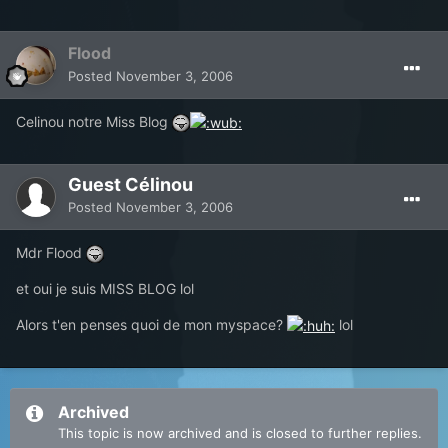
Flood
Posted
November 3, 2006
Celinou notre Miss Blog
Guest Célinou
Posted
November 3, 2006
Mdr Flood
et oui je suis MISS BLOG lol
Alors t'en penses quoi de mon myspace?
lol
Archived
This topic is now archived and is closed to further replies.