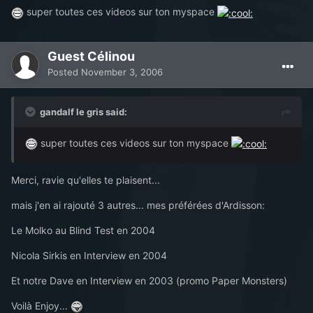
super toutes ces videos sur ton myspace
Guest Célinou
Posted
November 3, 2006
gandalf le gris said:
super toutes ces videos sur ton myspace
Merci, ravie qu'elles te plaisent...
mais j'en ai rajouté 3 autres... mes préférées d'Ardisson:
Le Molko au Blind Test en 2004
Nicola Sirkis en Interview en 2004
Et notre Dave en Interview en 2003 (promo Paper Monsters)
Voilà Enjoy...