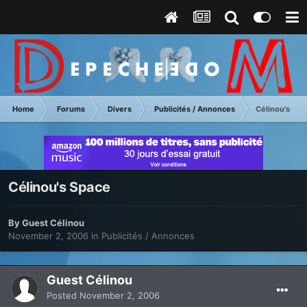
Home
Forums
Divers
Publicités / Annonces
Célinou's Spa
Célinou's Space
By Guest Célinou
November 2, 2006
in
Publicités / Annonces
Guest Célinou
Posted
November 2, 2006