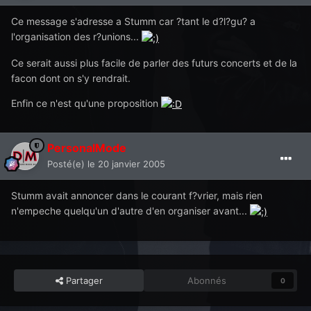
Ce message s'adresse a Stumm car ?tant le d?l?gu? a
l'organisation des r?unions...
Ce serait aussi plus facile de parler des futurs concerts et de la
facon dont on s'y rendrait.
Enfin ce n'est qu'une proposition
PersonalMode
Posté(e)
le 20 janvier 2005
Stumm avait annoncer dans le courant f?vrier, mais rien
n'empeche quelqu'un d'autre d'en organiser avant...
Partager
Abonnés
0