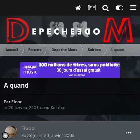
Accueil
Forums
Depeche Mode
Soirées
A quand
A quand
Par
Flood
le 20 janvier 2005
dans
Soirées
Flood
Posté(e)
le 20 janvier 2005