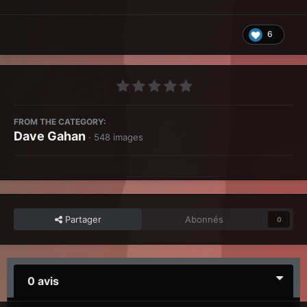
6
FROM THE CATEGORY:
Dave Gahan
· 548 images
Partager
Abonnés
0
0 avis