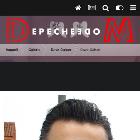
Accueil
Galerie
Dave Gahan
Dave Gahan