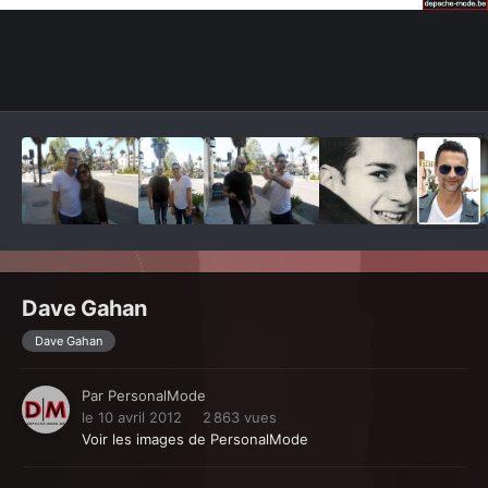
Outils des images
Dave Gahan
Dave Gahan
Par
PersonalMode
le 10 avril 2012
2 863 vues
Voir les images de PersonalMode