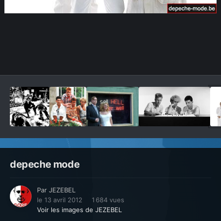
Outils des images
depeche mode
Par
JEZEBEL
le 13 avril 2012
1 684 vues
Voir les images de JEZEBEL