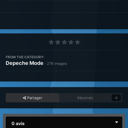
FROM THE CATEGORY:
Depeche Mode
· 276 images
Partager
Abonnés
0
0 avis