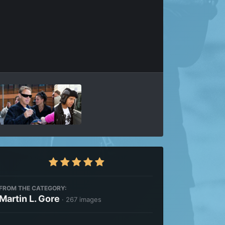
Outils des images
FROM THE CATEGORY:
Martin L. Gore
· 267 images