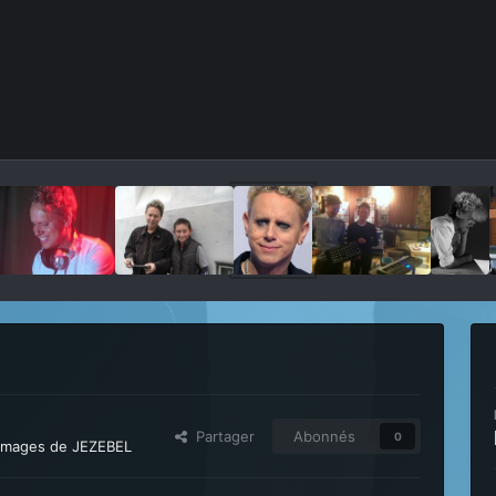
Partager
Abonnés
0
 images de JEZEBEL