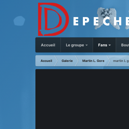
Accueil
Le groupe
Fans
Bou
Accueil
Galerie
Martin L. Gore
martin L 