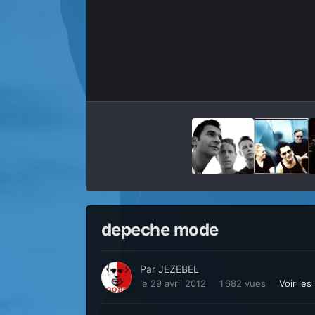
depeche mode
Par
JEZEBEL
le 29 avril 2012
1 682 vues
Voir le