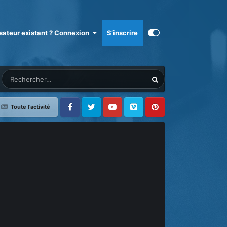
isateur existant ? Connexion
S’inscrire
Toute l’activité
Facebook
Twitter
Youtube
Vimeo
Pinterest