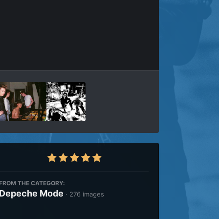
Outils des images
FROM THE CATEGORY:
Depeche Mode
· 276 images