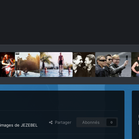
Partager
Abonnés
0
s images de JEZEBEL