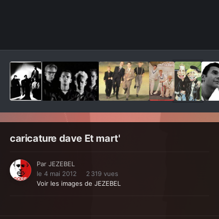
Outils des images
caricature dave Et mart'
Par
JEZEBEL
le 4 mai 2012
2 319 vues
Voir les images de JEZEBEL