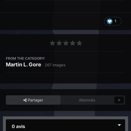
1
FROM THE CATEGORY:
Martin L. Gore
· 267 images
Partager
Abonnés
0
0 avis