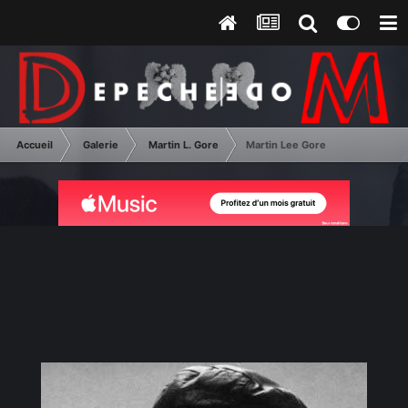
Accueil
Galerie
Martin L. Gore
Martin Lee Gore