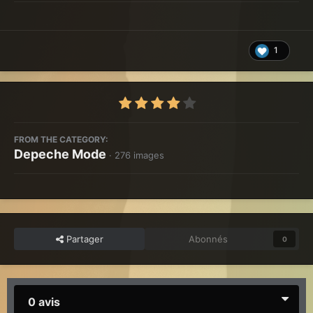
1
FROM THE CATEGORY:
Depeche Mode
· 276 images
Partager
Abonnés
0
0 avis