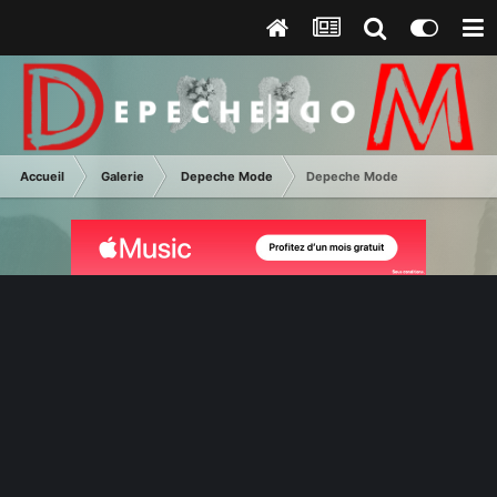
Accueil
Galerie
Depeche Mode
Depeche Mode