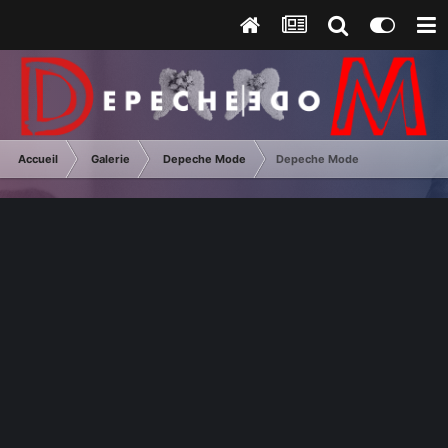
Accueil
Galerie
Depeche Mode
Depeche Mode