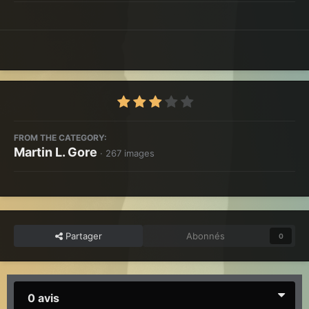
FROM THE CATEGORY:
Martin L. Gore
· 267 images
Partager
Abonnés
0
0 avis