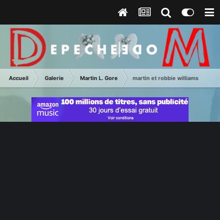
Accueil
Galerie
Martin L. Gore
martin et robbie williams