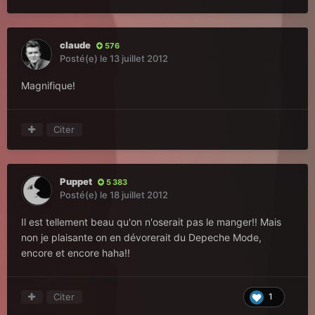
claude
576
Posté(e)
le 13 juillet 2012
Magnifique!
Citer
Puppet
5 383
Posté(e)
le 18 juillet 2012
Il est tellement beau qu'on n'oserait pas le manger!! Mais
non je plaisante on en dévorerait du Depeche Mode,
encore et encore haha!!
Citer
1