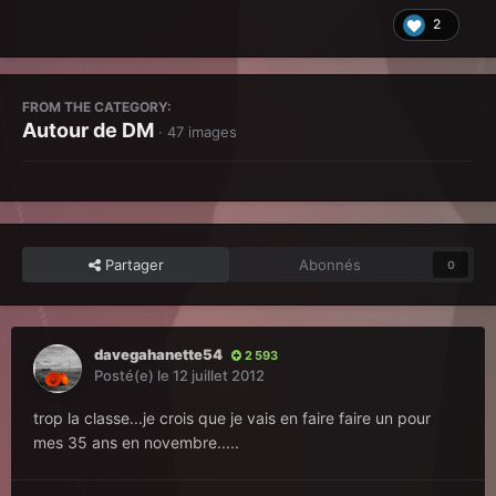
2
FROM THE CATEGORY:
Autour de DM
· 47 images
Partager
Abonnés
0
davegahanette54
2 593
Posté(e)
le 12 juillet 2012
trop la classe...je crois que je vais en faire faire un pour
mes 35 ans en novembre.....