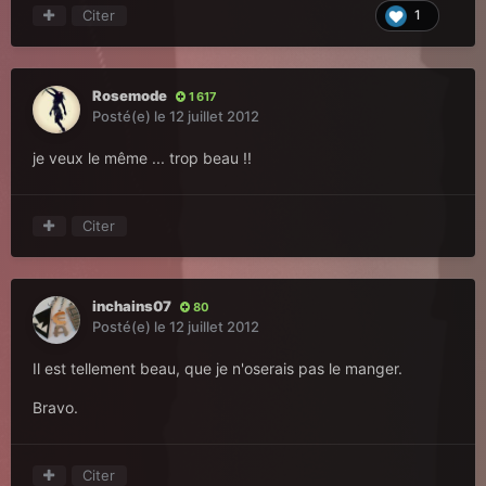
Citer
1
Rosemode
1 617
Posté(e)
le 12 juillet 2012
je veux le même ... trop beau !!
Citer
inchains07
80
Posté(e)
le 12 juillet 2012
Il est tellement beau, que je n'oserais pas le manger.
Bravo.
Citer