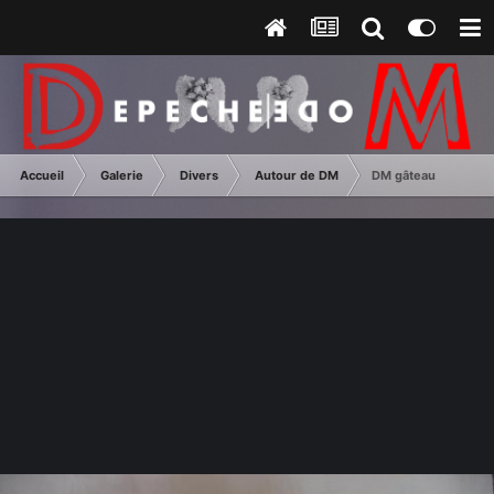
Accueil
Galerie
Divers
Autour de DM
DM gâteau