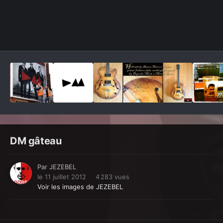
Outils des images
DM gâteau
Par
JEZEBEL
le 11 juillet 2012
4 283 vues
Voir les images de JEZEBEL