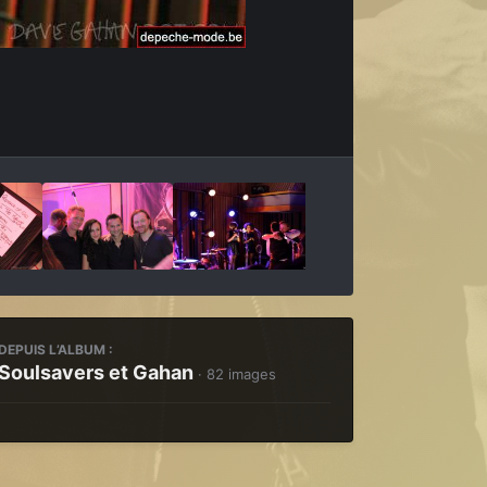
Outils des images
DEPUIS L’ALBUM :
Soulsavers et Gahan
· 82 images