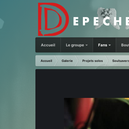
Accueil
Le groupe
Fans
Bou
Accueil
Galerie
Projets solos
Soulsaver