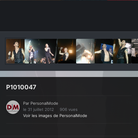
Outils des images
P1010047
Par
PersonalMode
le 31 juillet 2012
906 vues
Voir les images de PersonalMode