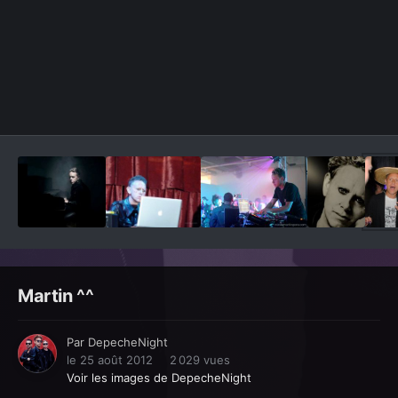
Outils des images
Martin ^^
Par
DepecheNight
le 25 août 2012
2 029 vues
Voir les images de DepecheNight