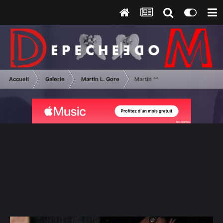
Accueil
Galerie
Martin L. Gore
Martin ^^