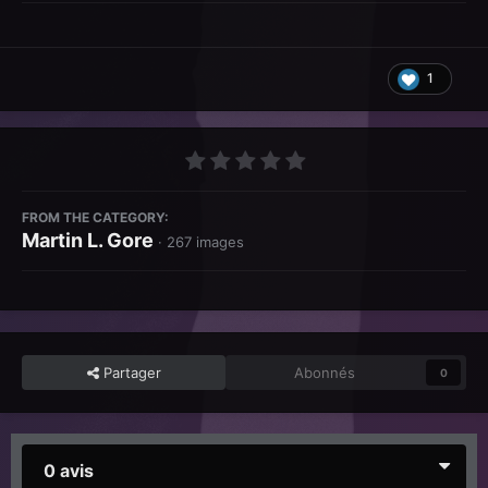
1
FROM THE CATEGORY:
Martin L. Gore
· 267 images
Partager
Abonnés
0
0 avis