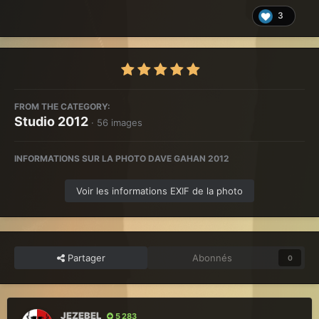
3
FROM THE CATEGORY:
Studio 2012
· 56 images
INFORMATIONS SUR LA PHOTO DAVE GAHAN 2012
Voir les informations EXIF de la photo
Partager
Abonnés
0
JEZEBEL
5 283