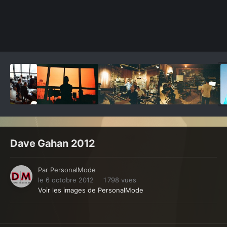
Outils des images
Dave Gahan 2012
Par
PersonalMode
le 6 octobre 2012
1 798 vues
Voir les images de PersonalMode