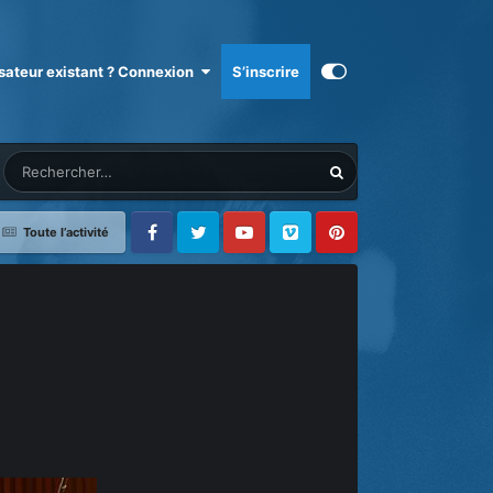
isateur existant ? Connexion
S’inscrire
Toute l’activité
Facebook
Twitter
Youtube
Vimeo
Pinterest