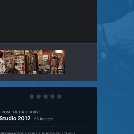
Outils des images
FROM THE CATEGORY:
Studio 2012
· 56 images
INFORMATIONS SUR LA PHOTO EN STUDIO