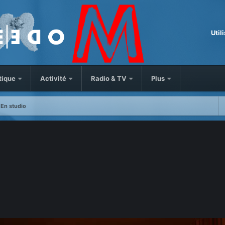
Util
tique
Activité
Radio & TV
Plus
En studio