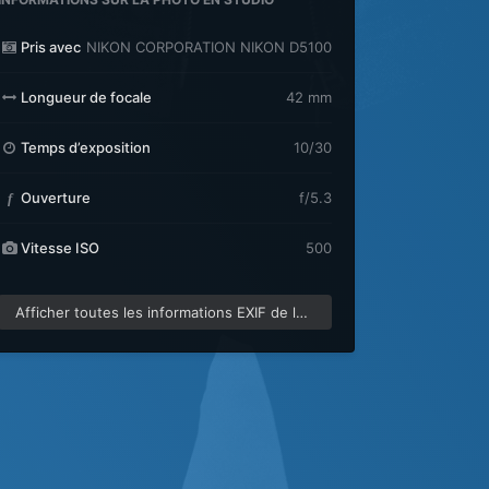
Pris avec
NIKON CORPORATION NIKON D5100
Longueur de focale
42 mm
Temps d’exposition
10/30
Ouverture
f/5.3
f
Vitesse ISO
500
Afficher toutes les informations EXIF de la photo