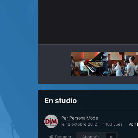
En studio
Par
PersonalMode
le 12 octobre 2012
1 163 vues
Voir
Partager
Abonnés
0