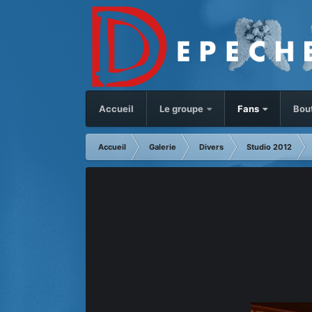
Accueil
Le groupe
Fans
Bou
Accueil
Galerie
Divers
Studio 2012