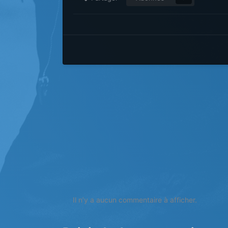
Il n’y a aucun commentaire à afficher.