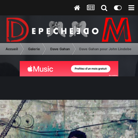
Accueil
Galerie
Dave Gahan
Dave Gahan pour John Lindeberg