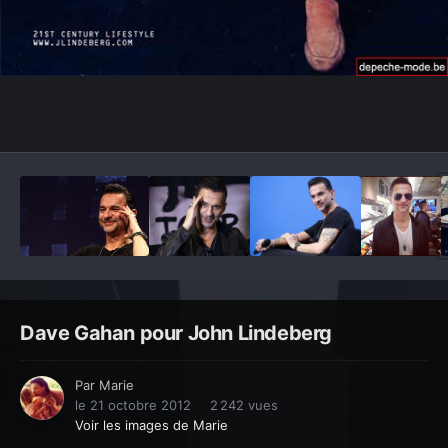
Outils des images
Dave Gahan pour John Lindeberg
Par
Marie
le 21 octobre 2012
2 242 vues
Voir les images de Marie