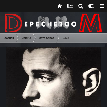
Accueil
Galerie
Dave Gahan
[Dave