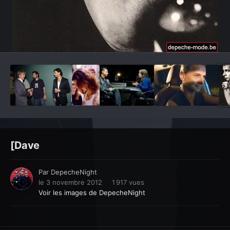
Outils des images
[Dave
Par
DepecheNight
le 3 novembre 2012
1 917 vues
Voir les images de DepecheNight