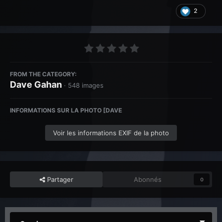
2
FROM THE CATEGORY:
Dave Gahan
· 548 images
INFORMATIONS SUR LA PHOTO [DAVE
Voir les informations EXIF de la photo
Partager
Abonnés
0