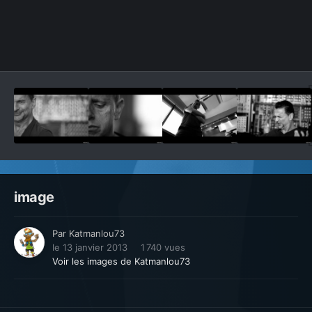
Outils des images
image
Par
Katmanlou73
le 13 janvier 2013
1 740 vues
Voir les images de Katmanlou73