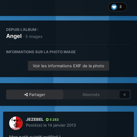
3
DEPUIS L’ALBUM :
Angel
· 5 images
INFORMATIONS SUR LA PHOTO IMAGE
Voir les informations EXIF de la photo
Partager
Abonnés
0
JEZEBEL
5 283
Posté(e)
le 14 janvier 2013
Mon petit ouistiti préféré !