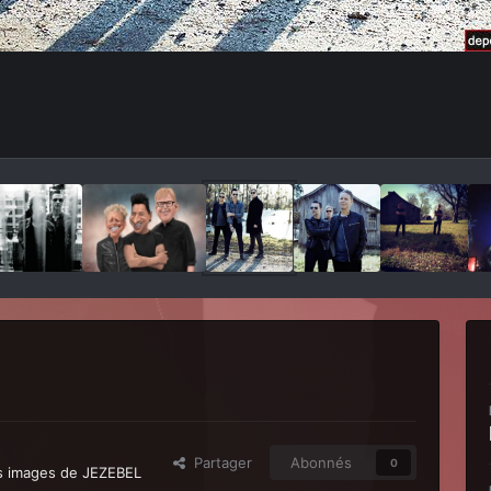
Partager
Abonnés
0
es images de JEZEBEL