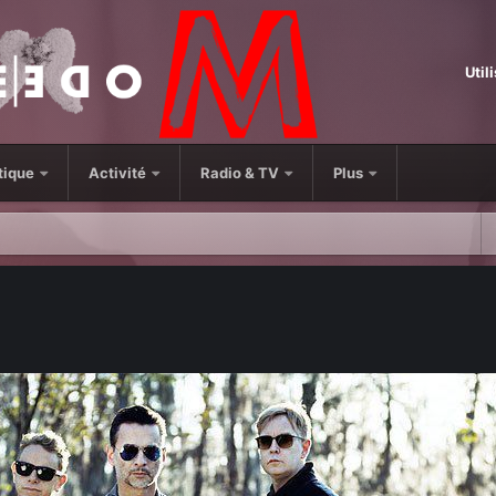
Util
tique
Activité
Radio & TV
Plus