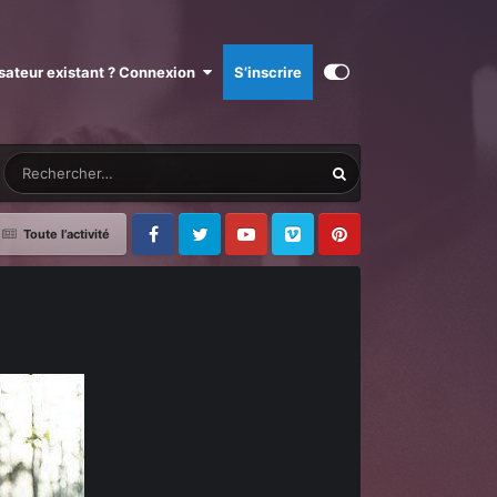
isateur existant ? Connexion
S’inscrire
Toute l’activité
Facebook
Twitter
Youtube
Vimeo
Pinterest