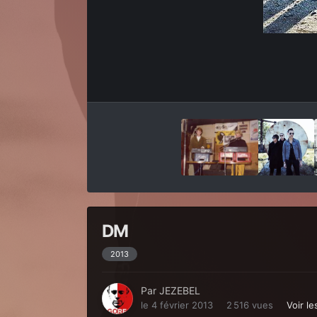
DM
2013
Par
JEZEBEL
le 4 février 2013
2 516 vues
Voir l