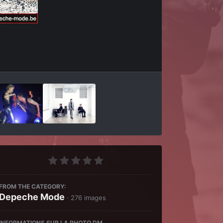
Outils des images
FROM THE CATEGORY:
Depeche Mode
· 276 images
INFORMATIONS SUR LA PHOTO DM