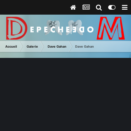
Accueil
Galerie
Dave Gahan
Dave Gahan