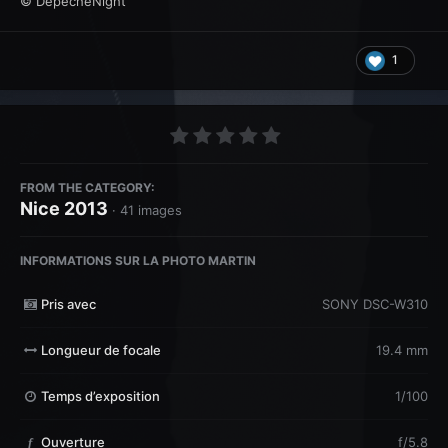
© DepecheNight
1
FROM THE CATEGORY:
Nice 2013
· 41 images
INFORMATIONS SUR LA PHOTO MARTIN
Pris avec
SONY DSC-W310
Longueur de focale
19.4 mm
Temps d’exposition
1/100
Ouverture
f/5.8
f