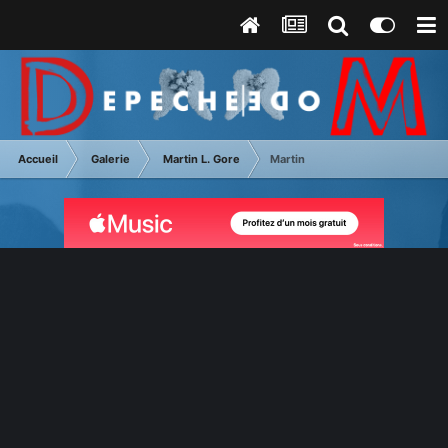
Accueil
Galerie
Martin L. Gore
Martin