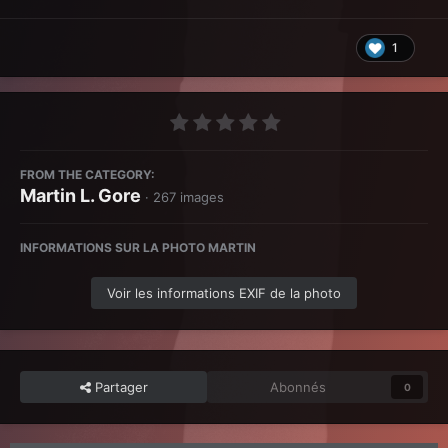
1
FROM THE CATEGORY:
Martin L. Gore
· 267 images
INFORMATIONS SUR LA PHOTO MARTIN
Voir les informations EXIF de la photo
Partager
Abonnés
0