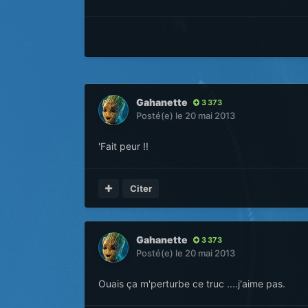
Gahanette
3 373
Posté(e)
le 20 mai 2013
'Fait peur !!
Citer
Gahanette
3 373
Posté(e)
le 20 mai 2013
Ouais ça m'perturbe ce truc ....j'aime pas.