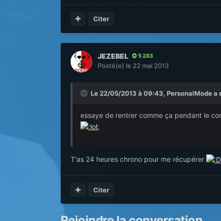
Citer
JEZEBEL
5 283
Posté(e)
le 22 mai 2013
Le 22/05/2013 à 09:43, PersonalMode a di
essaye de rentrer comme ça pendant le concert
T'as 24 heures chrono pour me récupérer
Citer
Rejoindre la conversation