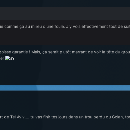
ue comme ça au milieu d'une foule. J'y vois effectivement tout de s
angoisse garantie ! Mais, ça serait plutôt marrant de voir la tête du gro
per
 Tel Aviv.... tu vas finir tes jours dans un trou perdu du Golan, tortu