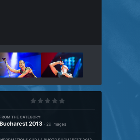
Outils des images
FROM THE CATEGORY:
Bucharest 2013
· 29 images
INFORMATIONS SUR LA PHOTO BUCHAREST 2013