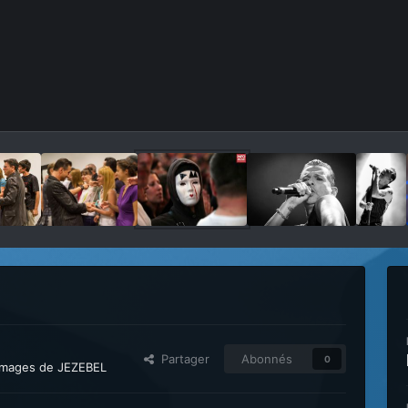
Partager
Abonnés
0
 images de JEZEBEL