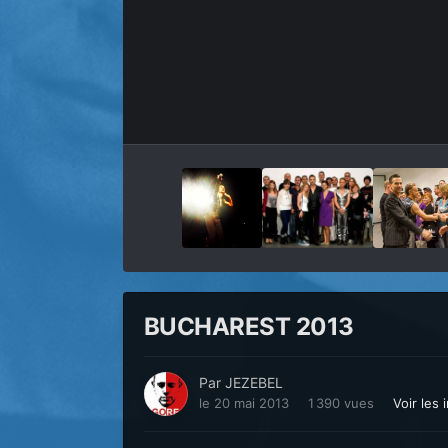
BUCHAREST 2013
Par
JEZEBEL
le 20 mai 2013
1 390 vues
Voir les