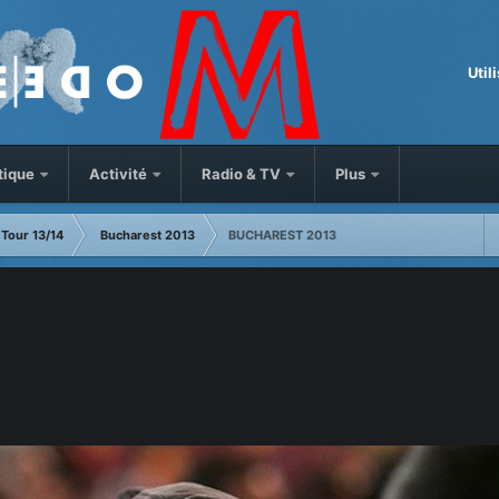
Util
tique
Activité
Radio & TV
Plus
Tour 13/14
Bucharest 2013
BUCHAREST 2013