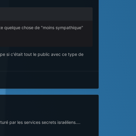
uite quelque chose de "moins sympathique"
upe si c'était tout le public avec ce type de
ré par les services secrets israéliens....