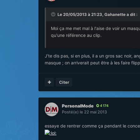
Le 20/05/2013 à 21:23, Gahanette a dit :
Moi ça me met mal à l'aise de voir un masq
qu'une référence au clip.
J'te dis pas, si en plus, il a un gros sac noir, 
masque ; on arriverait peut être à les faire flip
Citer
PersonalMode
4 174
Posté(e)
le 22 mai 2013
essaye de rentrer comme ça pendant le concert de