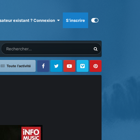
isateur existant ? Connexion
S’inscrire
Toute l’activité
Facebook
Twitter
Youtube
Vimeo
Pinterest