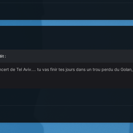
t :
 de Tel Aviv.... tu vas finir tes jours dans un trou perdu du Golan, to