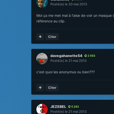
Posté(e)
le 20 mai 2013
Moi ça me met mal à l'aise de voir un masque 
référence au clip.
Citer
davegahanette54
2 593
Posté(e)
le 21 mai 2013
c'est quoi les anonymus ou bien???
Citer
JEZEBEL
5 283
Posté(e)
le 21 mai 2013