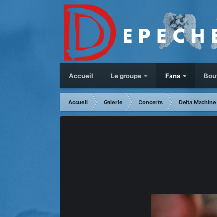
Accueil
Le groupe
Fans
Bou
Accueil
Galerie
Concerts
Delta Machine 