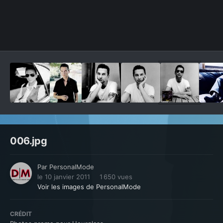
Outils des images
006.jpg
Par
PersonalMode
le 10 janvier 2011
1 650 vues
Voir les images de PersonalMode
CRÉDIT