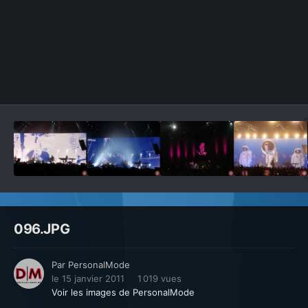
Outils des images
096.JPG
Par
PersonalMode
le 15 janvier 2011
1 019 vues
Voir les images de PersonalMode