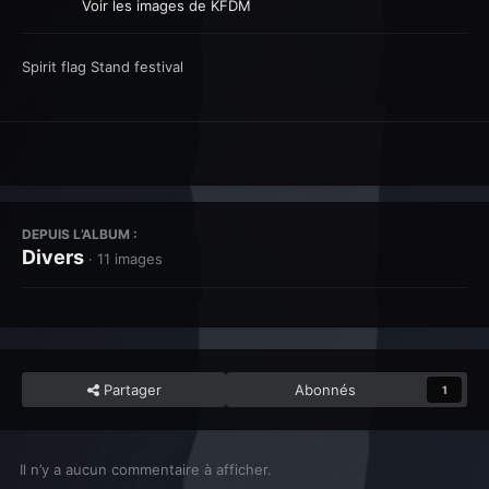
Voir les images de KFDM
Spirit flag Stand festival
DEPUIS L’ALBUM :
Divers
· 11 images
Partager
Abonnés
1
Il n’y a aucun commentaire à afficher.