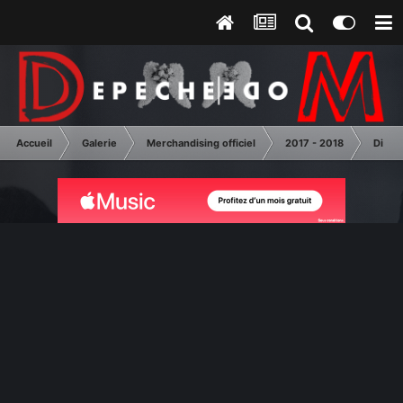
Accueil
Galerie
Merchandising officiel
2017 - 2018
Diver