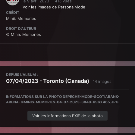
le 9 avril 2023
413 vues
Voir les images de PersonalMode
CRÉDIT
Mini’s Memories
DROIT D’AUTEUR
© Mini’s Memories
DEPUIS L’ALBUM :
07/04/2023 - Toronto (Canada)
· 14 images
INFORMATIONS SUR LA PHOTO DEPECHE-MODE-SCOTIABANK-
ARENA-©MINIS-MEMORIES-04-07-2023-3848-696X465.JPG
Voir les informations EXIF de la photo