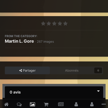
FROM THE CATEGORY:
Martin L. Gore
· 267 images
Partager
Abonnés
0
0 avis
Il n’y a aucun avis à afficher.