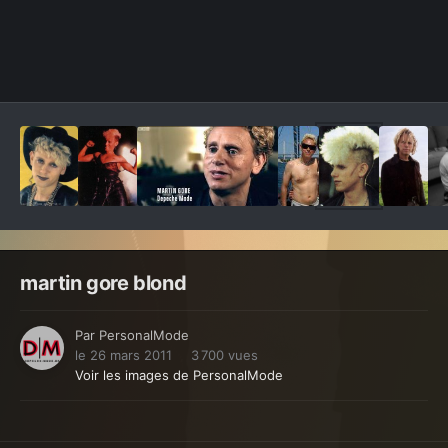
Outils des images
martin gore blond
Par
PersonalMode
le 26 mars 2011
3 700 vues
Voir les images de PersonalMode