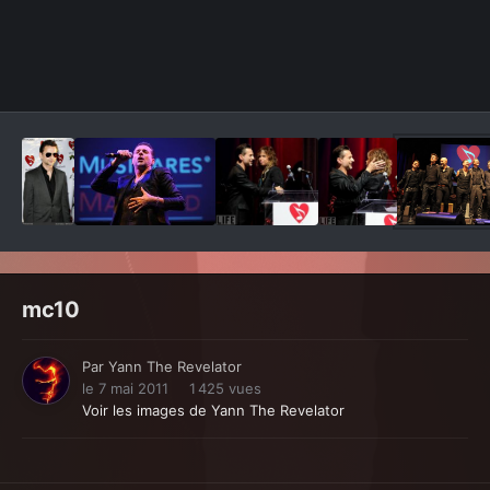
Outils des images
mc10
Par
Yann The Revelator
le 7 mai 2011
1 425 vues
Voir les images de Yann The Revelator