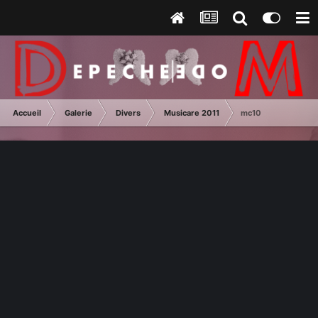
Accueil
Galerie
Divers
Musicare 2011
mc10