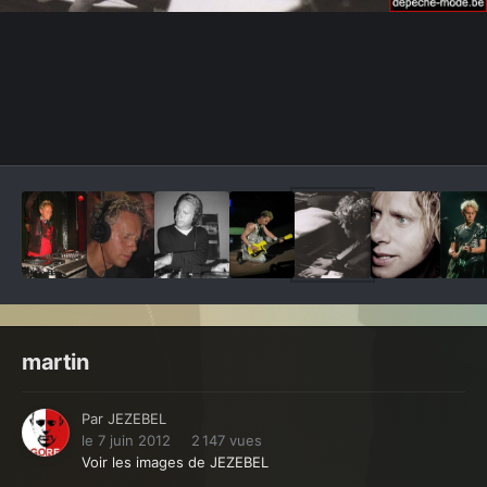
Outils des images
martin
Par
JEZEBEL
le 7 juin 2012
2 147 vues
Voir les images de JEZEBEL