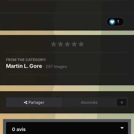
1
FROM THE CATEGORY:
Martin L. Gore
· 267 images
Partager
Abonnés
0
0 avis