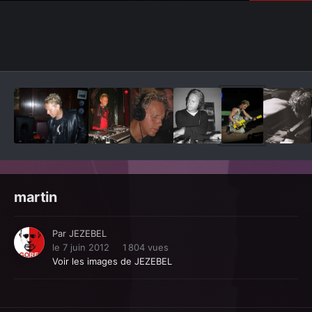
Outils des images
martin
Par
JEZEBEL
le 7 juin 2012
1 804 vues
Voir les images de JEZEBEL