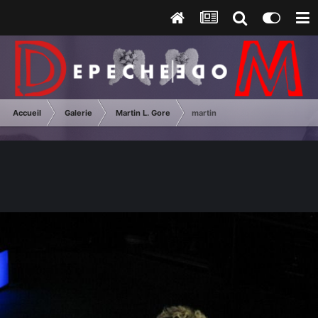
Accueil
Galerie
Martin L. Gore
martin