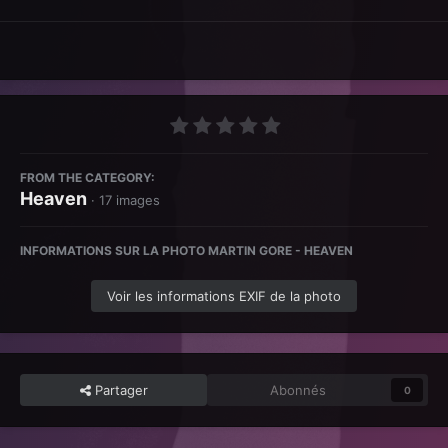
FROM THE CATEGORY:
Heaven
· 17 images
INFORMATIONS SUR LA PHOTO MARTIN GORE - HEAVEN
Voir les informations EXIF de la photo
Partager
Abonnés
0