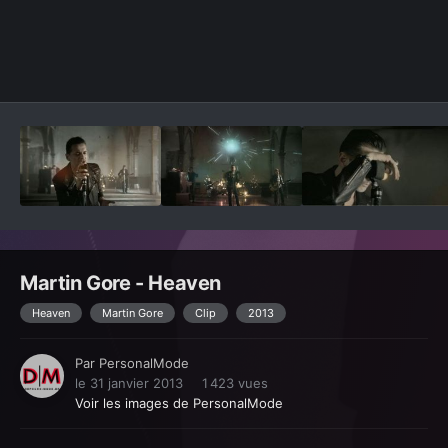
Outils des images
Martin Gore - Heaven
Heaven
Martin Gore
Clip
2013
Par
PersonalMode
le 31 janvier 2013
1 423 vues
Voir les images de PersonalMode