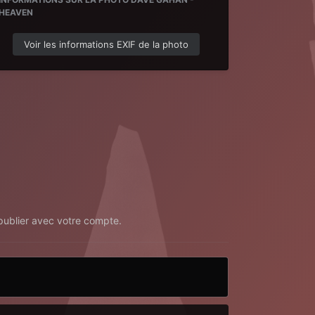
HEAVEN
Voir les informations EXIF de la photo
ublier avec votre compte.