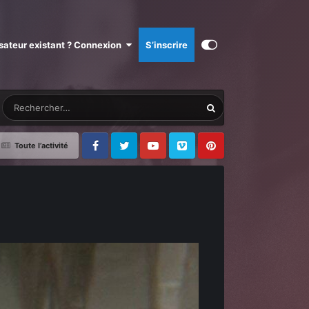
isateur existant ? Connexion
S’inscrire
Toute l’activité
Facebook
Twitter
Youtube
Vimeo
Pinterest