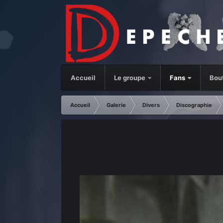
Accueil
Le groupe
Fans
Bou
Accueil
Galerie
Divers
Discographie