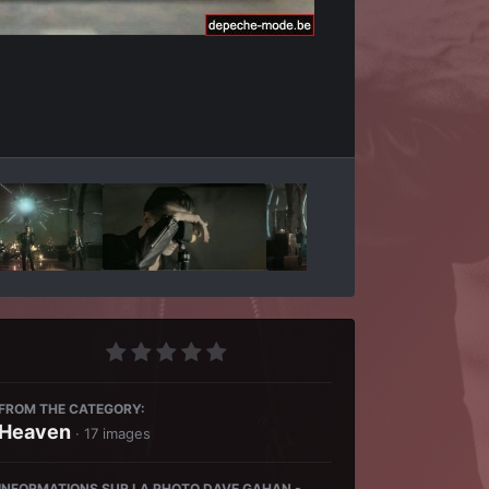
Outils des images
FROM THE CATEGORY:
Heaven
· 17 images
INFORMATIONS SUR LA PHOTO DAVE GAHAN -