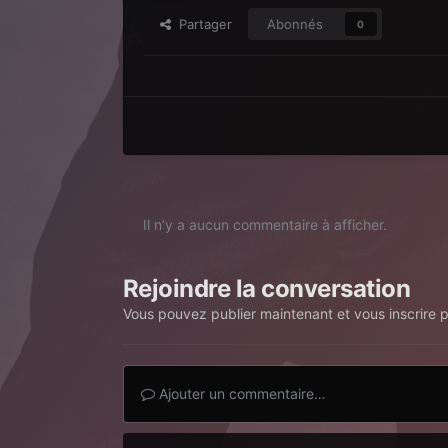
Partager
Abonnés
0
Il n’y a aucun commentaire à afficher.
Rejoindre la conversation
Vous pouvez publier maintenant et vous inscrire 
Ajouter un commentaire…