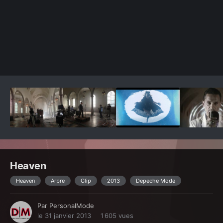
Outils des images
Heaven
Heaven
Arbre
Clip
2013
Depeche Mode
Par
PersonalMode
le 31 janvier 2013
1 605 vues