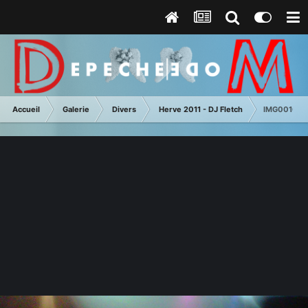
Accueil
Galerie
Divers
Herve 2011 - DJ Fletch
IMG00166 