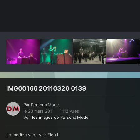
Outils des images
IMG00166 20110320 0139
Par
PersonalMode
le 23 mars 2011
1 112 vues
Voir les images de PersonalMode
un modien venu voir Fletch